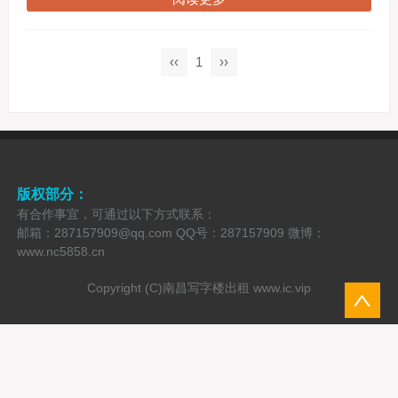
‹‹
1
››
版权部分：
有合作事宜，可通过以下方式联系：
邮箱：287157909@qq.com QQ号：287157909 微博：
www.nc5858.cn
Copyright (C)南昌写字楼出租
www.ic.vip