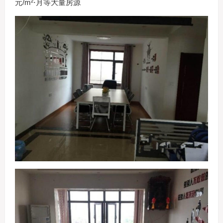
元/m²⋅月等大量房源