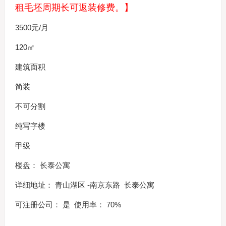
租毛坯周期长可返装修费。】
3500元/月
120㎡
建筑面积
简装
不可分割
纯写字楼
甲级
楼盘： 长泰公寓
详细地址： 青山湖区 -南京东路 长泰公寓
可注册公司： 是 使用率： 70%