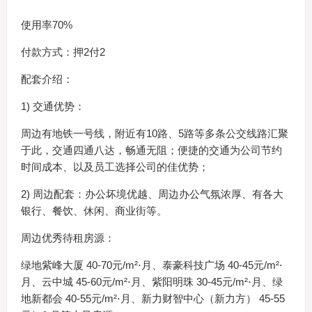
使用率70%
付款方式：押2付2
配套介绍：
1) 交通优势：
周边有地铁一号线，附近有10路、5路等多条公交线路汇聚
于此，交通四通八达，畅通无阻；便捷的交通为公司节约
时间成本、以及员工选择公司的佳优势；
2) 周边配套：办公坏境优越、周边办公气氛浓厚、有各大
银行、餐饮、休闲、商业街等。
周边优秀待租房源：
绿地紫峰大厦 40-70元/m²⋅月、泰豪科技广场 40-45元/m²⋅
月、云中城 45-60元/m²⋅月、紫阳明珠 30-45元/m²⋅月、绿
地新都会 40-55元/m²⋅月、新力财智中心（新力方） 45-55