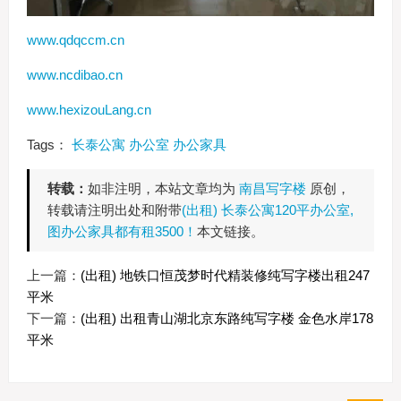
www.qdqccm.cn
www.ncdibao.cn
www.hexizouLang.cn
Tags：
长泰公寓
办公室
办公家具
转载：
如非注明，本站文章均为
南昌写字楼
原创，
转载请注明出处和附带
(出租) 长泰公寓120平办公室,
图办公家具都有租3500！
本文链接。
上一篇：
(出租) 地铁口恒茂梦时代精装修纯写字楼出租247
平米
下一篇：
(出租) 出租青山湖北京东路纯写字楼 金色水岸178
平米