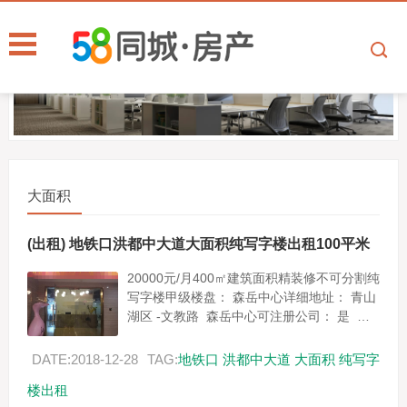
大面积
(出租) 地铁口洪都中大道大面积纯写字楼出租100平米
20000元/月400㎡建筑面积精装修不可分割纯
写字楼甲级楼盘： 森岳中心详细地址： 青山
湖区 -文教路 森岳中心可注册公司： 是 使
用率： 75%使用率75%付款方式：押2付...
DATE:2018-12-28
TAG:
地铁口
洪都中大道
大面积
纯写字
楼出租