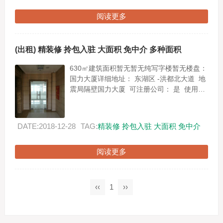
阅读更多
(出租) 精装修 拎包入驻 大面积 免中介 多种面积
630㎡建筑面积暂无暂无纯写字楼暂无楼盘：
国力大厦详细地址： 东湖区 -洪都北大道 地
震局隔壁国力大厦 可注册公司： 是 使用
率： 暂无相约国力大厦，这里写字楼欢...
DATE:2018-12-28
TAG:
精装修
拎包入驻
大面积
免中介
阅读更多
‹‹
1
››