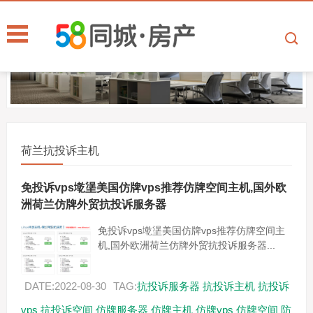
荷兰抗投诉主机
免投诉vps墘塣美国仿牌vps推荐仿牌空间主机,国外欧
洲荷兰仿牌外贸抗投诉服务器
免投诉vps墘塣美国仿牌vps推荐仿牌空间主
机,国外欧洲荷兰仿牌外贸抗投诉服务器...
DATE:2022-08-30
TAG:
抗投诉服务器
抗投诉主机
抗投诉
vps
抗投诉空间
仿牌服务器
仿牌主机
仿牌vps
仿牌空间
防