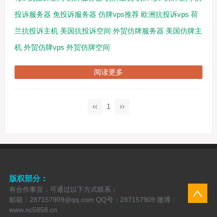
投诉服务器
免投诉服务器
仿牌vps推荐
欧洲抗投诉vps
荷
兰抗投诉主机
美国抗投诉空间
外贸仿牌服务器
美国仿牌主
机
外贸仿牌vps
外贸仿牌空间
阅读更多
‹‹
1
››
版权部分：
有合作事宜，可通过以下方式联系：
邮箱：287157909@qq.com QQ号：287157909 微博：
www.nc5858.cn